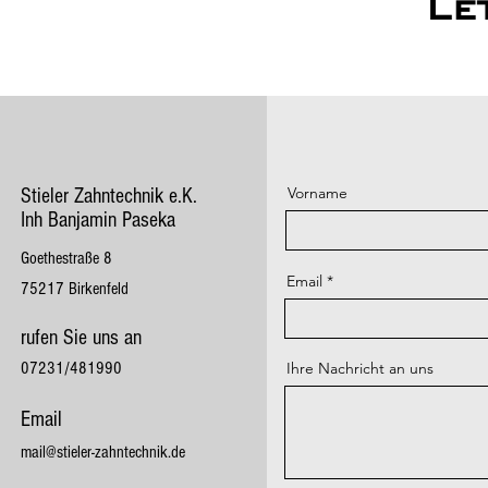
Le
Vorname
Stieler Zahntechnik e.K.
Inh Banjamin Paseka
Goethestraße 8
Email
75217 Birkenfeld
rufen Sie uns an
07231/481990
Ihre Nachricht an uns
Email
mail@stieler-zahntechnik.de