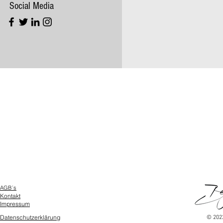
Social Media
AGB´s
Kontakt
Impressum
Datenschutz
erklärung
© 202